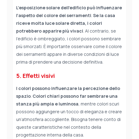
L’esposizione solare dell’edificio può influenzare
l’aspetto del colore dei serramenti
.
Se la casa
riceve molta luce solare diretta, i colori
potrebbero apparire più vivaci
. Al contrario, se
l’edificio è ombreggiato, i colori possono sembrare
più smorzati. È importante osservare come il colore
dei serramenti appare in diverse condizioni di luce
prima di prendere una decisione definitiva.
5. Effetti visivi
I colori possono influenzare la percezione dello
spazio
.
Colori chiari possono far sembrare una
stanza più ampia e luminosa
, mentre colori scuri
possono aggiungere un tocco di eleganza e creare
un’atmosfera accogliente. Bisogna tenere conto di
queste caratteristiche nel contesto della
progettazione interna della casa.