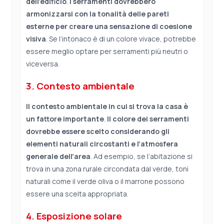
dell’edificio
.
I serramenti dovrebbero
armonizzarsi con la tonalità delle pareti
esterne per creare una sensazione di coesione
visiva
. Se l’intonaco è di un colore vivace, potrebbe
essere meglio optare per serramenti più neutri o
viceversa.
3. Contesto ambientale
Il contesto ambientale in cui si trova la casa è
un fattore importante
.
Il colore dei serramenti
dovrebbe essere scelto considerando gli
elementi naturali circostanti e l’atmosfera
generale dell’area
. Ad esempio, se l’abitazione si
trova in una zona rurale circondata dal verde, toni
naturali come il verde oliva o il marrone possono
essere una scelta appropriata.
4. Esposizione solare