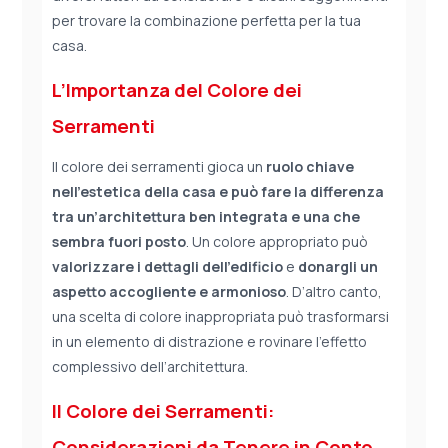
per trovare la combinazione perfetta per la tua
casa.
L’Importanza del Colore dei
Serramenti
Il colore dei serramenti gioca un
ruolo chiave
nell’estetica della casa e può fare la differenza
tra un’architettura ben integrata e una che
sembra fuori posto
. Un colore appropriato può
valorizzare
i dettagli dell’edificio
e
donargli un
aspetto accogliente e armonioso
. D’altro canto,
una scelta di colore inappropriata può trasformarsi
in un elemento di distrazione e rovinare l’effetto
complessivo dell’architettura.
Il Colore dei Serramenti:
Considerazioni da Tenere in Conto