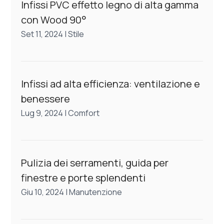
Infissi PVC effetto legno di alta gamma
con Wood 90°
Set 11, 2024
|
Stile
Infissi ad alta efficienza: ventilazione e
benessere
Lug 9, 2024
|
Comfort
Pulizia dei serramenti, guida per
finestre e porte splendenti
Giu 10, 2024
|
Manutenzione