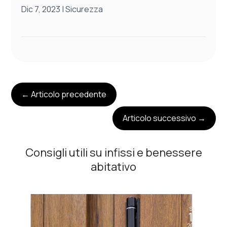
Dic 7, 2023
|
Sicurezza
←
Articolo precedente
Articolo successivo
→
Consigli utili su infissi e benessere
abitativo
Set
11
2024