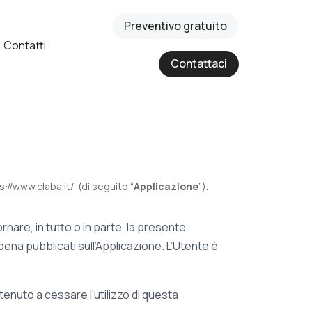
Preventivo gratuito
Contatti
Contattaci
://www.claba.it/ (di seguito “
Applicazione
”).
are, in tutto o in parte, la presente
ena pubblicati sull’Applicazione. L’Utente è
enuto a cessare l’utilizzo di questa