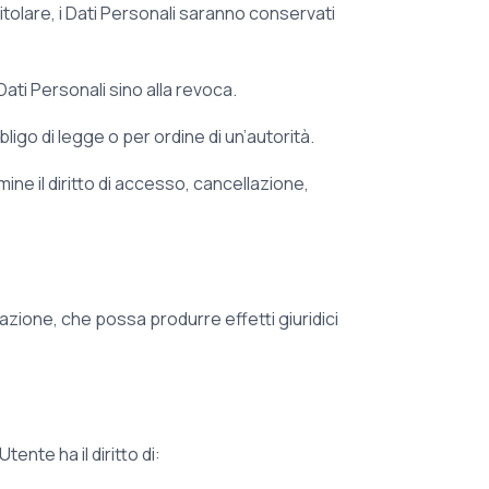
itolare, i Dati Personali saranno conservati
Dati Personali sino alla revoca.
go di legge o per ordine di un’autorità.
mine il diritto di accesso, cancellazione,
azione, che possa produrre effetti giuridici
tente ha il diritto di: