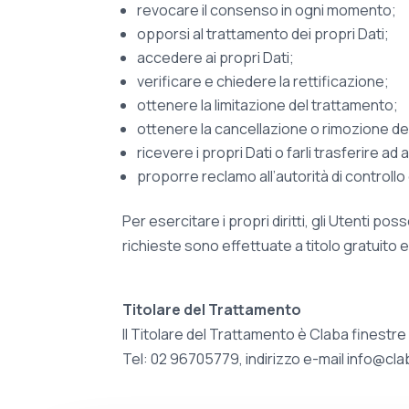
revocare il consenso in ogni momento;
opporsi al trattamento dei propri Dati;
accedere ai propri Dati;
verificare e chiedere la rettificazione;
ottenere la limitazione del trattamento;
ottenere la cancellazione o rimozione dei
ricevere i propri Dati o farli trasferire ad a
proporre reclamo all’autorità di controllo 
Per esercitare i propri diritti, gli Utenti p
richieste sono effettuate a titolo gratuito 
Titolare del Trattamento
Il Titolare del Trattamento è Claba finestre
Tel: 02 96705779, indirizzo e-mail info@clab