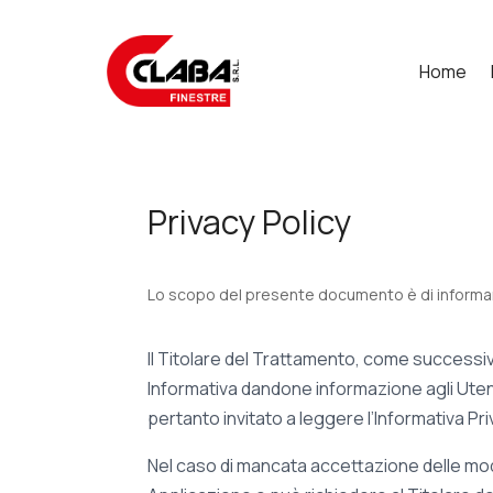
Home
Privacy Policy
Lo scopo del presente documento è di informare g
Il Titolare del Trattamento, come successi
Informativa dandone informazione agli Utent
pertanto invitato a leggere l’Informativa Pr
Nel caso di mancata accettazione delle modi