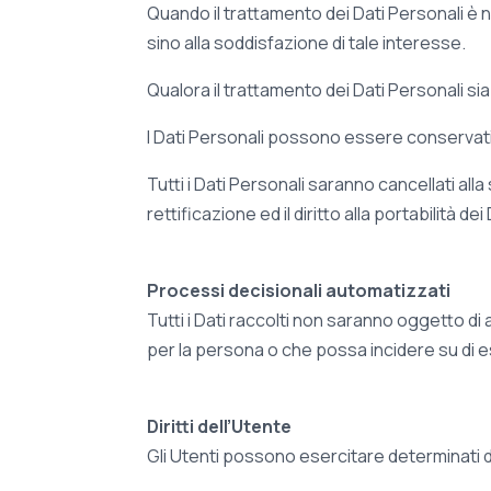
Quando il trattamento dei Dati Personali è n
sino alla soddisfazione di tale interesse.
Qualora il trattamento dei Dati Personali si
I Dati Personali possono essere conservati 
Tutti i Dati Personali saranno cancellati all
rettificazione ed il diritto alla portabilità 
Processi decisionali automatizzati
Tutti i Dati raccolti non saranno oggetto d
per la persona o che possa incidere su di e
Diritti dell’Utente
Gli Utenti possono esercitare determinati dirit