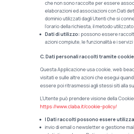
che non sono raccolte per essere associa
elaborazioni ed associazioni con Dati detenu
dominio utilizzati dagli Utenti che si conn
l’orario della richiesta, il metodo utilizza
Dati di utilizzo:
possono essere raccolti a
azioni compiute, le funzionalità e i servizi u
C. Dati personali raccolti tramite cookie
Questa Applicazione usa cookie, web beacon,
visitati e sulle altre azioni che esegui quand
essere poi ritrasmessi agli stessi siti alla
L’Utente può prendere visione della Cookie
https://www.claba.it/cookie-policy/
I Dati raccolti possono essere utilizzat
invio di email o newsletter e gestione mail