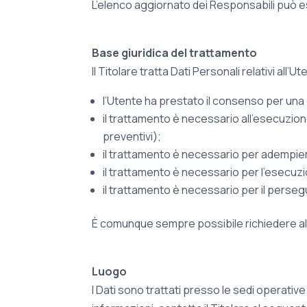
L’elenco aggiornato dei Responsabili può es
Base giuridica del trattamento
Il Titolare tratta Dati Personali relativi all
l’Utente ha prestato il consenso per una o
il trattamento è necessario all’esecuzione
preventivi);
il trattamento è necessario per adempiere
il trattamento è necessario per l’esecuzion
il trattamento è necessario per il persegu
È comunque sempre possibile richiedere al T
Luogo
I Dati sono trattati presso le sedi operative 