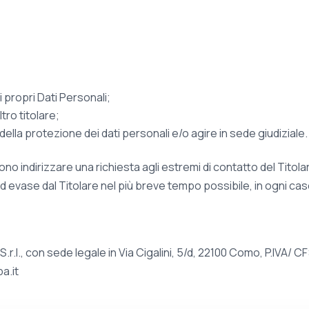
 propri Dati Personali;
ltro titolare;
della protezione dei dati personali e/o agire in sede giudiziale.
ossono indirizzare una richiesta agli estremi di contatto del Tito
ed evase dal Titolare nel più breve tempo possibile, in ogni cas
 S.r.l., con sede legale in Via Cigalini, 5/d, 22100 Como, P.IV
a.it