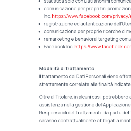
statistica solo con Dati anonimi comunic
comunicazione per propri fini promozion
Inc.
https://www.facebook.com/privacy/
registrazione ed autenticazione dell’Ute
comunicazione per proprie ricerche di 
remarketing e behavioral targeting comu
Facebook Inc.
https://www.facebook.com
Modalità di trattamento
Il trattamento dei Dati Personali viene eff
strettamente correlate alle finalità indicate
Oltre al Titolare, in alcuni casi, potrebber
assistenza nella gestione dell’Applicazione e
Responsabili del Trattamento da parte del T
saranno contrattualmente obbligati a manten