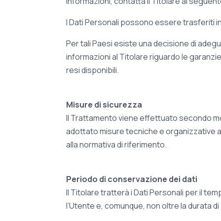
informazioni, contatta il Titolare al seguen
I Dati Personali possono essere trasferiti i
Per tali Paesi esiste una decisione di adeg
informazioni al Titolare riguardo le garanzi
resi disponibili.
Misure di sicurezza
Il Trattamento viene effettuato secondo moda
adottato misure tecniche e organizzative 
alla normativa di riferimento.
Periodo di conservazione dei dati
Il Titolare tratterà i Dati Personali per il 
l’Utente e, comunque, non oltre la durata di