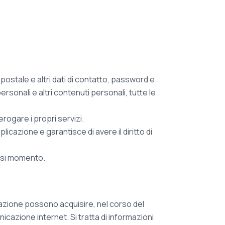
 postale e altri dati di contatto, password e
rsonali e altri contenuti personali, tutte le
rogare i propri servizi.
icazione e garantisce di avere il diritto di
iasi momento.
azione possono acquisire, nel corso del
nicazione internet. Si tratta di informazioni