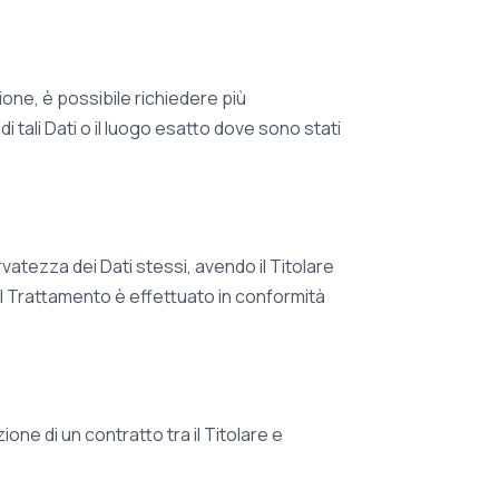
one, è possibile richiedere più
 tali Dati o il luogo esatto dove sono stati
vatezza dei Dati stessi, avendo il Titolare
l Trattamento è effettuato in conformità
ione di un contratto tra il Titolare e