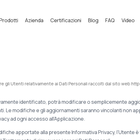
Prodotti
Azienda
Certificazioni
Blog
FAQ
Video
li Utenti relativamente ai Dati Personali raccolti dal sito web https
vamente identificato, potrà modificare o semplicemente aggiorn
i. Le modifiche e gli aggiornamenti saranno vincolanti non app
ivacy ad ogni accesso all’Applicazione.
fiche apportate alla presente Informativa Privacy, l’Utente è t