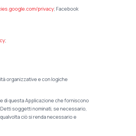
icies.google.com/privacy
; Facebook
acy
;
lità organizzative e con logiche
ione di questa Applicazione che forniscono
e. Detti soggetti nominati, se necessario,
 qualvolta ciò si renda necessario e