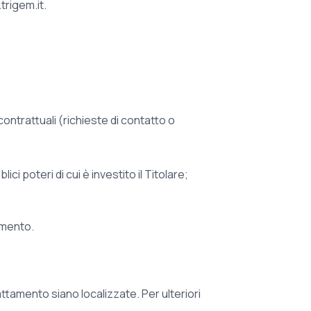
trigem.it.
ontrattuali (richieste di contatto o
i poteri di cui è investito il Titolare;
amento.
rattamento siano localizzate. Per ulteriori