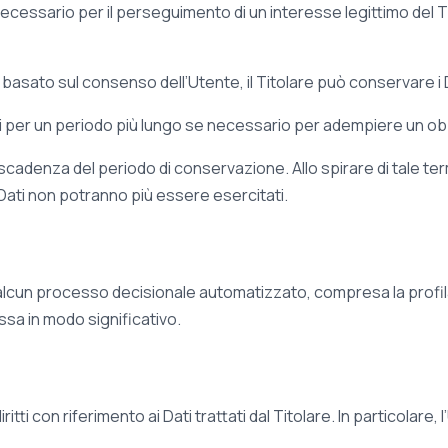
ecessario per il perseguimento di un interesse legittimo del T
a basato sul consenso dell’Utente, il Titolare può conservare i 
per un periodo più lungo se necessario per adempiere un obbli
a scadenza del periodo di conservazione. Allo spirare di tale ter
dei Dati non potranno più essere esercitati.
i alcun processo decisionale automatizzato, compresa la profil
ssa in modo significativo.
ti con riferimento ai Dati trattati dal Titolare. In particolare, l’U