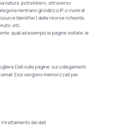
ssa natura, potrebbero, attraverso
oria rientrano gli indirizzi IP, o i nomi di
esource Identifier) delle risorse richieste,
tenuto, etc.
ente, quali ad esempio le pagine visitate, le
gliere Dati sulle pagine, sui collegamenti
 o di email. Essi vengono memorizzati per
 il trattamento dei dati