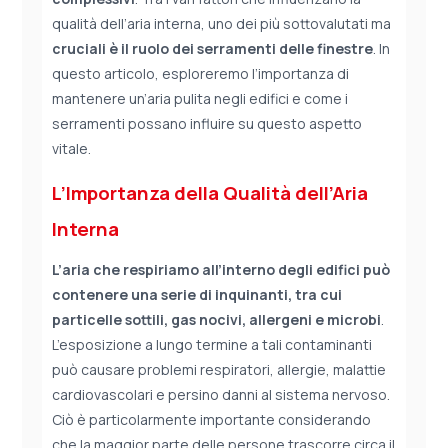
qualità dell’aria interna, uno dei più sottovalutati ma
cruciali è il ruolo dei serramenti delle finestre
. In
questo articolo, esploreremo l’importanza di
mantenere un’aria pulita negli edifici e come i
serramenti possano influire su questo aspetto
vitale.
L’Importanza della Qualità dell’Aria
Interna
L’aria che respiriamo all’interno degli edifici può
contenere una serie di inquinanti, tra cui
particelle sottili, gas nocivi, allergeni e microbi
.
L’esposizione a lungo termine a tali contaminanti
può causare problemi respiratori, allergie, malattie
cardiovascolari e persino danni al sistema nervoso.
Ciò è particolarmente importante considerando
che la maggior parte delle persone trascorre circa il