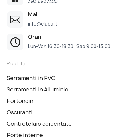
393 6937420
Mail

info@claba.it
Orari

Lun-Ven 16:30-18:30 | Sab 9:00-13:00
Prodotti
Serramenti in PVC
Serramenti in Alluminio
Portoncini
Oscuranti
Controtelaio coibentato
Porte interne