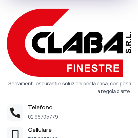
Serramenti, oscuranti e soluzioni per la casa, con posa
a regola d’arte.
Telefono

02 96705779
Cellulare
