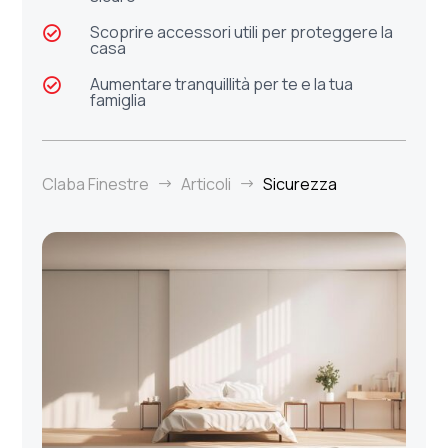
Scoprire accessori utili per proteggere la

casa
Aumentare tranquillità per te e la tua

famiglia
Claba Finestre
Articoli
Sicurezza
$
$