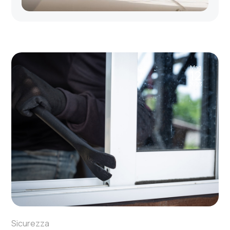
Mag
12
2023
Sicurezza