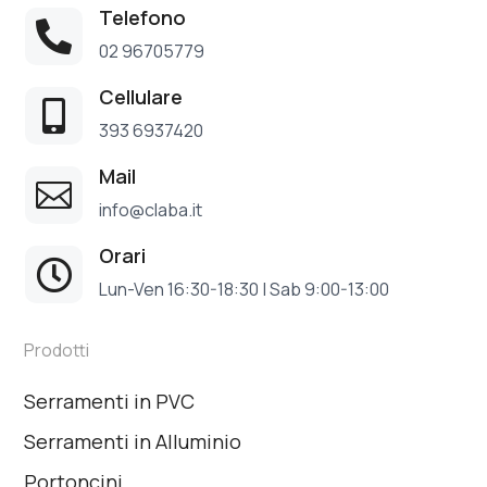
Telefono

02 96705779
Cellulare

393 6937420
Mail

info@claba.it
Orari

Lun-Ven 16:30-18:30 | Sab 9:00-13:00
Prodotti
Serramenti in PVC
Serramenti in Alluminio
Portoncini