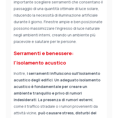
importante scegliere serramenti che consentano il
passaggio di una quantità ottimale di luce solare,
riducendo la necessità di illuminazione artificiale
durante il giorno. Finestre ampie e ben posizionate
possono massimizzare l’ingresso di luce naturale
negli ambienti interni, creando un ambiente più
piacevole e salutare per le persone.
Serramenti e benessere:
l’isolamento acustico
Inoltre,
i serramenti influiscono sull’isolamento
acustico degli edifici
.
Un adeguato isolamento
acustico è fondamentale per creare un
ambiente tranquillo e privo di rumori
indesiderati
.
La presenza di rumori esterni
,
come il traffico stradale o i rumori provenienti da
attività vicine,
può causare stress, disturbi del