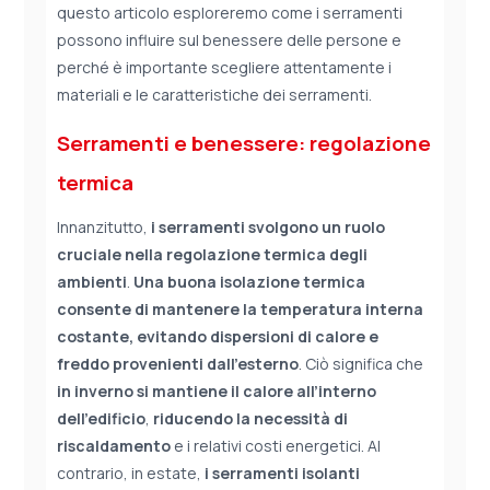
questo articolo esploreremo come i serramenti
possono influire sul benessere delle persone e
perché è importante scegliere attentamente i
materiali e le caratteristiche dei serramenti.
Serramenti e benessere: regolazione
termica
Innanzitutto,
i serramenti svolgono un ruolo
cruciale nella regolazione termica degli
ambienti
.
Una buona isolazione termica
consente di mantenere la temperatura interna
costante, evitando dispersioni di calore e
freddo provenienti dall’esterno
. Ciò significa che
in inverno si mantiene il calore all’interno
dell’edificio
,
riducendo la necessità di
riscaldamento
e i relativi costi energetici. Al
contrario, in estate,
i serramenti isolanti