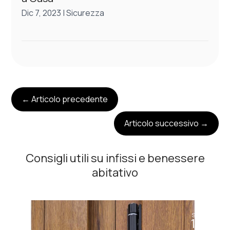
Dic 7, 2023
|
Sicurezza
←
Articolo precedente
Articolo successivo
→
Consigli utili su infissi e benessere
abitativo
Set
11