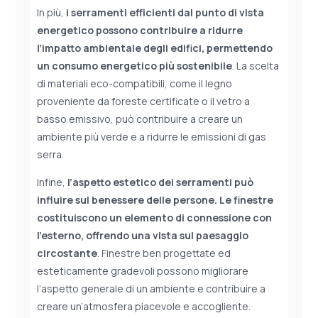
In più,
i serramenti efficienti dal punto di vista
energetico possono contribuire a ridurre
l’impatto ambientale degli edifici, permettendo
un consumo energetico più sostenibile
. La scelta
di materiali eco-compatibili, come il legno
proveniente da foreste certificate o il vetro a
basso emissivo, può contribuire a creare un
ambiente più verde e a ridurre le emissioni di gas
serra.
Infine,
l’aspetto estetico dei serramenti può
influire sul benessere delle persone. Le finestre
costituiscono un elemento di connessione con
l’esterno, offrendo una vista sul paesaggio
circostante
. Finestre ben progettate ed
esteticamente gradevoli possono migliorare
l’aspetto generale di un ambiente e contribuire a
creare un’atmosfera piacevole e accogliente.