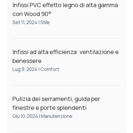
Infissi PVC effetto legno di alta gamma
con Wood 90°
Set 11, 2024
|
Stile
Infissi ad alta efficienza: ventilazione e
benessere
Lug 9, 2024
|
Comfort
Pulizia dei serramenti, guida per
finestre e porte splendenti
Giu 10, 2024
|
Manutenzione