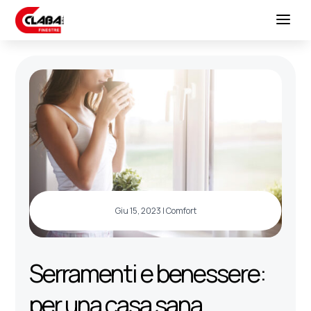
Giu 15, 2023
|
Comfort
Serramenti e benessere:
per una casa sana