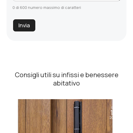
0 di 600 numero massimo di caratteri
Invia
Consigli utili su infissi e benessere
abitativo
Set
11
2024