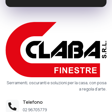
Serramenti, oscuranti e soluzioni per la casa, con posa
a regola d’arte.
Telefono

02 96705779