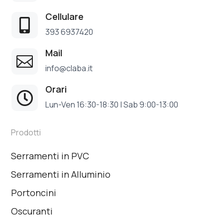
Cellulare

393 6937420
Mail

info@claba.it
Orari

Lun-Ven 16:30-18:30 | Sab 9:00-13:00
Prodotti
Serramenti in PVC
Serramenti in Alluminio
Portoncini
Oscuranti