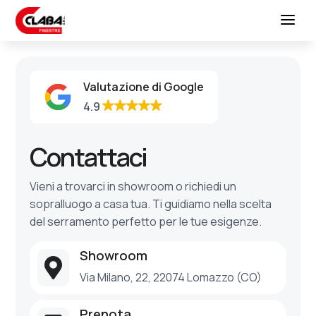
Valutazione di Google
4.9
Contattaci
Vieni a trovarci in showroom o richiedi un
sopralluogo a casa tua. Ti guidiamo nella scelta
del serramento perfetto per le tue esigenze.
Showroom

Via Milano, 22, 22074 Lomazzo (CO)
Prenota