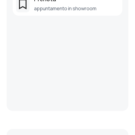

appuntamento in showroom