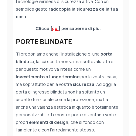
tecnologie wireless di sicurezza attiva. Con un
semplice gesto
raddoppia la sicurezza della tua
casa
Clicca [
qui
] per saperne di più.
PORTE BLINDATE
Ti proponiamo anche l’installazione di una
porta
blindata
, la cui scelta non va mai sottovalutata e
per questo motivo va intesa come un
investimento a lungo termine
per la vostra casa,
ma soprattutto per la vostra
sicurezza
. Ad oggi la
porta d’ingresso blindata non ha soltanto un
aspetto funzionale come la protezione, ma ha
anche una valenza estetica in quanto è totalmente
personalizzabile. Le nostre porte diventano veri e
propri
elementi di design
, che si fondo con
l’ambiente e con l’arredamento stesso.