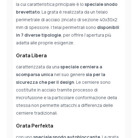
la cui caratteristica principale è lo
speciale snodo
brevettato
. La grata è realizzata da un telaio
perimetrale di acciaio zincato di sezione 40x30x2
mm di spessore. I telai perimetrali sono
disponibili
in 7 diverse tipologie
, per offrire l’apertura più
adatta alle proprie esigenze.
Grata Libera
caratterizzata da una
speciale cerniera a
scomparsa
unica
nel suo genere
sia per la
sicurezza che per il design
. Le cerniere sono
costituite in acciaio tramite processo di
microfusione e la particolare conformazione della
stessa non permette attacchi a differenza delle
cerniere tradizionali.
Grata Perfekta
con uno
speciale snodo autobloccante
. La grata