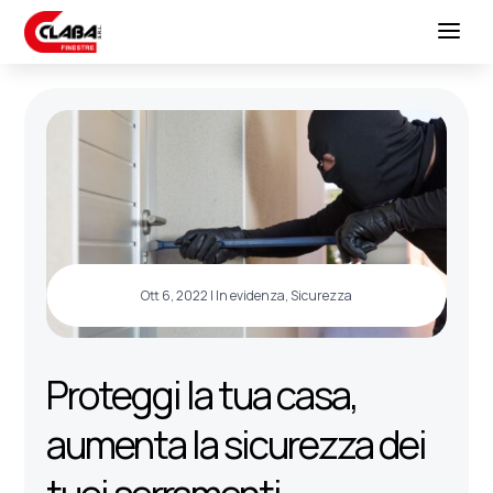
Ott 6, 2022
|
In evidenza
,
Sicurezza
Proteggi la tua casa,
aumenta la sicurezza dei