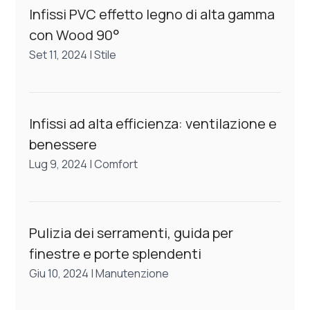
Infissi PVC effetto legno di alta gamma
con Wood 90°
Set 11, 2024
|
Stile
Infissi ad alta efficienza: ventilazione e
benessere
Lug 9, 2024
|
Comfort
Pulizia dei serramenti, guida per
finestre e porte splendenti
Giu 10, 2024
|
Manutenzione