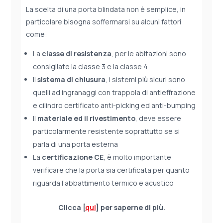
La scelta di una porta blindata non è semplice, in
particolare bisogna soffermarsi su alcuni fattori
come:
La
classe di resistenza
, per le abitazioni sono
consigliate la classe 3 e la classe 4
Il
sistema di chiusura
, i sistemi più sicuri sono
quelli ad ingranaggi con trappola di antieffrazione
e cilindro certificato anti-picking ed anti-bumping
Il
materiale ed il rivestimento
, deve essere
particolarmente resistente soprattutto se si
parla di una porta esterna
La
certificazione CE
, è molto importante
verificare che la porta sia certificata per quanto
riguarda l’abbattimento termico e acustico
Clicca [
qui
] per saperne di più.