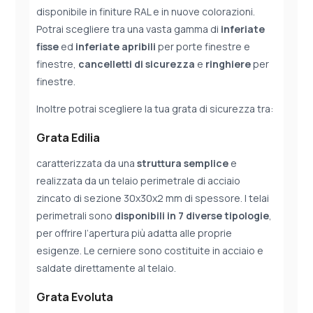
disponibile in finiture RAL e in nuove colorazioni.
Potrai scegliere tra una vasta gamma di
inferiate
fisse
ed
inferiate apribili
per porte finestre e
finestre,
cancelletti di sicurezza
e
ringhiere
per
finestre.
Inoltre potrai scegliere la tua grata di sicurezza tra:
Grata Edilia
caratterizzata da una
struttura semplice
e
realizzata da un telaio perimetrale di acciaio
zincato di sezione 30x30x2 mm di spessore. I telai
perimetrali sono
disponibili in 7 diverse
tipologie
,
per offrire l’apertura più adatta alle proprie
esigenze. Le cerniere sono costituite in acciaio e
saldate direttamente al telaio.
Grata Evoluta