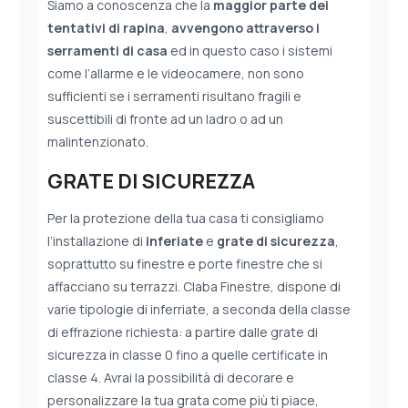
Siamo a conoscenza che la
maggior parte dei
tentativi di rapina
,
avvengono attraverso i
serramenti di casa
ed in questo caso i sistemi
come l’allarme e le videocamere, non sono
sufficienti se i serramenti risultano fragili e
suscettibili di fronte ad un ladro o ad un
malintenzionato.
GRATE DI SICUREZZA
Per la protezione della tua casa ti consigliamo
l’installazione di
inferiate
e
grate di sicurezza
,
soprattutto su finestre e porte finestre che si
affacciano su terrazzi. Claba Finestre, dispone di
varie tipologie di inferriate, a seconda della classe
di effrazione richiesta: a partire dalle grate di
sicurezza in classe 0 fino a quelle certificate in
classe 4. Avrai la possibilità di decorare e
personalizzare la tua grata come più ti piace,