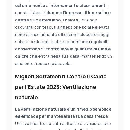
esternamente
o
internamente
ai serramenti
,
questi sistemi
riducono l’ingresso di luce solare
diretta
e ne
attenuano il calore
. Le tende
oscuranti con tessuti a riflessione solare elevata
sono particolarmente efficaci nel bloccare i raggi
solari indesiderati. Inoltre, le
persiane regolabili
consentono
di
controllare la quantità di luce e
calore che entra nella tua casa
, mantenendo un
ambiente fresco e piacevole.
Migliori Serramenti Contro il Caldo
per l’Estate 2023: Ventilazione
naturale
La ventilazione naturale è un rimedio semplice
ed efficace per mantenere la tua casa fresca
.
Utilizza finestre ad anta battente o a vasistas che