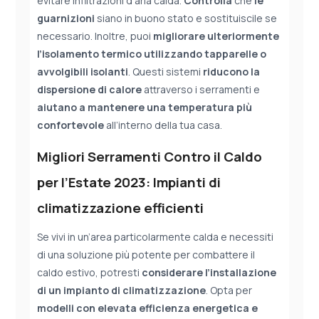
evitare infiltrazioni d’aria calda.
Controlla
che
le
guarnizioni
siano in buono stato e sostituiscile se
necessario. Inoltre, puoi
migliorare ulteriormente
l’isolamento termico
utilizzando tapparelle o
avvolgibili isolanti
. Questi sistemi
riducono la
dispersione di calore
attraverso i serramenti e
aiutano a mantenere una temperatura più
confortevole
all’interno della tua casa.
Migliori Serramenti Contro il Caldo
per l’Estate 2023: Impianti di
climatizzazione efficienti
Se vivi in un’area particolarmente calda e necessiti
di una soluzione più potente per combattere il
caldo estivo, potresti
considerare l’installazione
di un impianto di climatizzazione
. Opta per
modelli con elevata efficienza energetica e