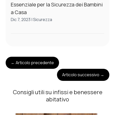
Essenziale per la Sicurezza dei Bambini
a Casa
Dic 7, 2023
|
Sicurezza
←
Articolo precedente
Articolo successivo
→
Consigli utili su infissi e benessere
abitativo