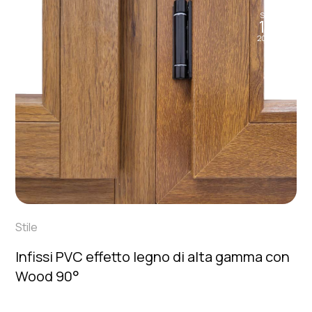
Set
11
2024
Stile
Infissi PVC effetto legno di alta gamma con
Wood 90°