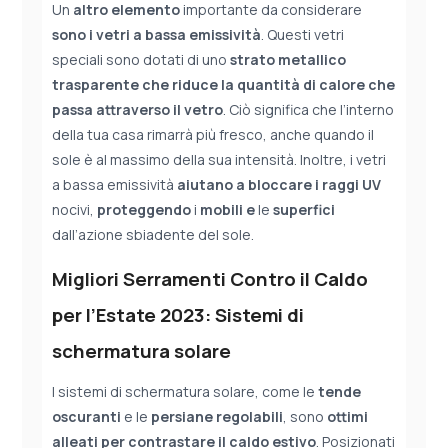
Un
altro elemento
importante da considerare
sono
i
vetri a bassa emissività
. Questi vetri
speciali sono dotati di uno
strato metallico
trasparente che riduce la quantità di calore che
passa attraverso il vetro
. Ciò significa che l’interno
della tua casa rimarrà più fresco, anche quando il
sole è al massimo della sua intensità. Inoltre, i vetri
a bassa emissività
aiutano a bloccare i raggi UV
nocivi,
proteggendo
i
mobili
e
le
superfici
dall’azione sbiadente del sole.
Migliori Serramenti Contro il Caldo
per l’Estate 2023: Sistemi di
schermatura solare
I sistemi di schermatura solare, come le
tende
oscuranti
e le
persiane regolabili
, sono
ottimi
alleati per contrastare il caldo estivo
. Posizionati