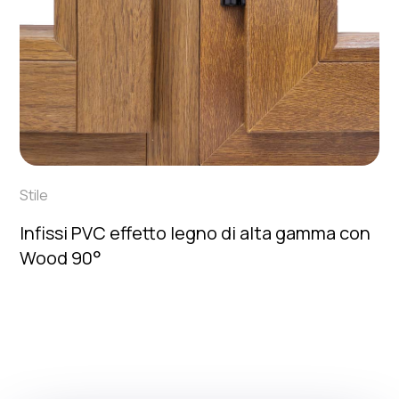
Stile
Infissi PVC effetto legno di alta gamma con
Wood 90°