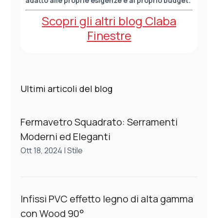
adatto alle proprie esigenze e al proprio budget.
Scopri gli altri blog Claba
Finestre
Ultimi articoli del blog
Fermavetro Squadrato: Serramenti
Moderni ed Eleganti
Ott 18, 2024
|
Stile
Infissi PVC effetto legno di alta gamma
con Wood 90°