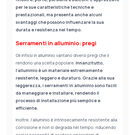
per le sue caratteristiche tecniche e
prestazionali, ma presenta anche alcuni
svantaggi che possono influenzare la sua
durata e resistenza nel tempo.
Serramenti in alluminio: pregi
Gli infissi in alluminio vantano diversi pregi che li
rendono una scelta popolare.
Innanzitutto,
l’alluminio è un materiale estremamente
resistente, leggero e duraturo. Grazie alla sua
leggerezza, i serramenti in alluminio sono facili
da maneggiare e installare, rendendo il
processo di installazione più semplice e
efficiente.
Inoltre, l’alluminio è intrinsecamente resistente alla
corrosione e non si degrada nel tempo, riducendo
così la necessità di costose operazioni di