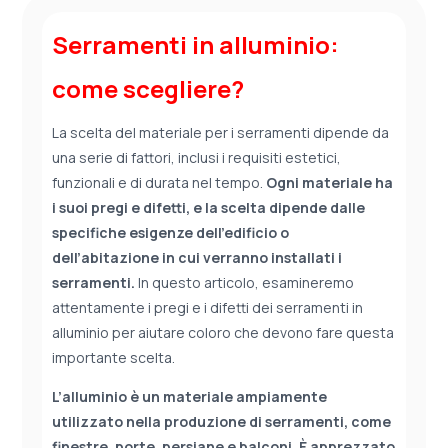
Serramenti in alluminio:
come scegliere?
La scelta del materiale per i serramenti dipende da
una serie di fattori, inclusi i requisiti estetici,
funzionali e di durata nel tempo.
Ogni materiale ha
i suoi pregi e difetti, e la scelta dipende dalle
specifiche esigenze dell’edificio o
dell’abitazione in cui verranno installati i
serramenti.
In questo articolo, esamineremo
attentamente i pregi e i difetti dei serramenti in
alluminio per aiutare coloro che devono fare questa
importante scelta.
L’alluminio è un materiale ampiamente
utilizzato nella produzione di serramenti, come
finestre, porte, persiane e balconi. È apprezzato