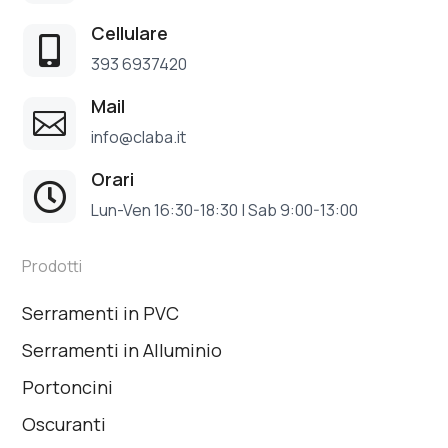
Cellulare

393 6937420
Mail

info@claba.it
Orari

Lun-Ven 16:30-18:30 | Sab 9:00-13:00
Prodotti
Serramenti in PVC
Serramenti in Alluminio
Portoncini
Oscuranti