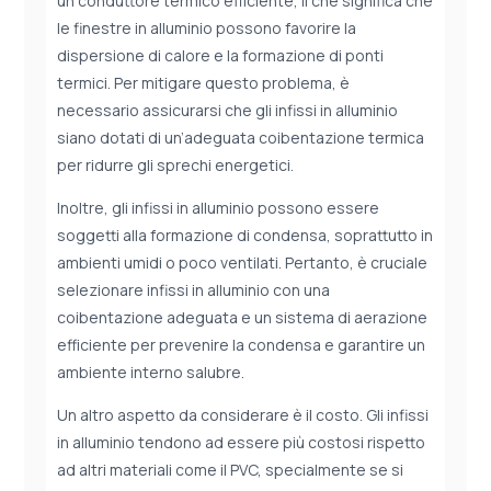
un conduttore termico efficiente, il che significa che
le finestre in alluminio possono favorire la
dispersione di calore e la formazione di ponti
termici. Per mitigare questo problema, è
necessario assicurarsi che gli infissi in alluminio
siano dotati di un’adeguata coibentazione termica
per ridurre gli sprechi energetici.
Inoltre, gli infissi in alluminio possono essere
soggetti alla formazione di condensa, soprattutto in
ambienti umidi o poco ventilati. Pertanto, è cruciale
selezionare infissi in alluminio con una
coibentazione adeguata e un sistema di aerazione
efficiente per prevenire la condensa e garantire un
ambiente interno salubre.
Un altro aspetto da considerare è il costo. Gli infissi
in alluminio tendono ad essere più costosi rispetto
ad altri materiali come il PVC, specialmente se si