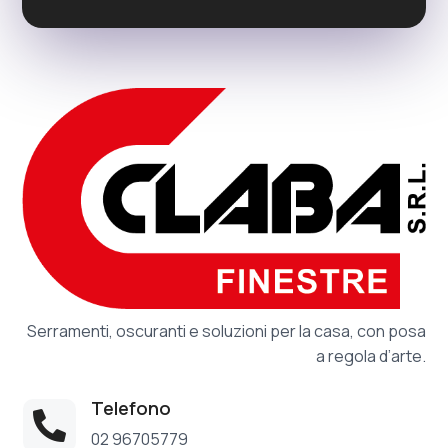
Serramenti, oscuranti e soluzioni per la casa, con posa
a regola d’arte.
Telefono

02 96705779