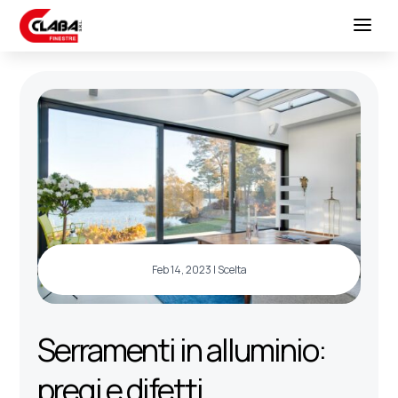
Feb 14, 2023
|
Scelta
Serramenti in alluminio:
pregi e difetti