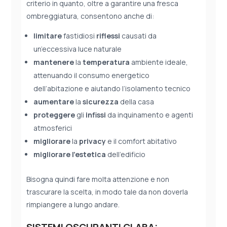
criterio in quanto, oltre a garantire una fresca
ombreggiatura, consentono anche di:
limitare
fastidiosi
riflessi
causati da
un’eccessiva luce naturale
mantenere
la
temperatura
ambiente ideale,
attenuando il consumo energetico
dell’abitazione e aiutando l’isolamento tecnico
aumentare
la
sicurezza
della casa
proteggere
gli
infissi
da inquinamento e agenti
atmosferici
migliorare
la
privacy
e il comfort abitativo
migliorare
l’estetica
dell’edificio
Bisogna quindi fare molta attenzione e non
trascurare la scelta, in modo tale da non doverla
rimpiangere a lungo andare.