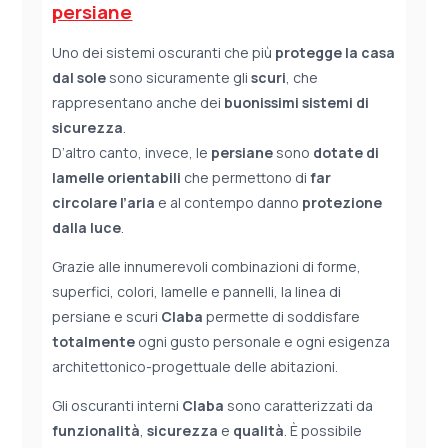
persiane
Uno dei sistemi oscuranti che più
protegge la casa
dal sole
sono sicuramente gli
scuri
, che
rappresentano anche dei
buonissimi sistemi di
sicurezza
.
D’altro canto, invece, le
persiane
sono
dotate di
lamelle orientabili
che permettono di
far
circolare l’aria
e al contempo danno
protezione
dalla luce
.
Grazie alle innumerevoli combinazioni di forme,
superfici, colori, lamelle e pannelli, la linea di
persiane e scuri
Claba
permette di soddisfare
totalmente
ogni gusto personale e ogni esigenza
architettonico-progettuale delle abitazioni.
Gli oscuranti interni
Claba
sono caratterizzati da
funzionalità
,
sicurezza
e
qualità
. È possibile