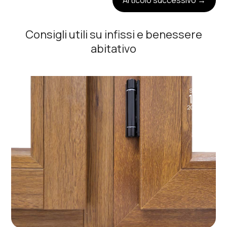
Articolo successivo
→
Consigli utili su infissi e benessere
abitativo
Set
11
2024