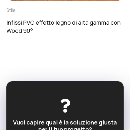
Stile
Infissi PVC effetto legno di alta gamma con
Wood 90°

Vuoi capire qual è la soluzione giusta
per il tuo progetto?