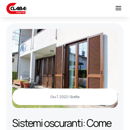
Giu 7, 2022
|
Scelta
Sistemi oscuranti: Come