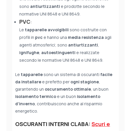
sono
antiurtizzanti
e prodotte secondo le
normative UNI 8648 e UNI 8649.
PVC
:
Le
tapparelle avvolgibili
sono costruite con
profili in
pvc
e hanno una
media resistenza
agli
agenti atmosferici; sono
antiurtizzanti
,
ignifughe
,
autoestinguenti
e realizzate
secondo le normative UNI 8648 e UNI 8649.
Le
tapparelle
sono un sistema di oscuranti
facile
da installare
e prefetto per
ogni stagione
,
garantendo un
oscuramento ottimale
, un buon
isolamento termico
e un buon
isolamento
d’inverno
, contribuiscono anche al risparmio
energetico.
OSCURANTI INTERNI CLABA:
Scuri e