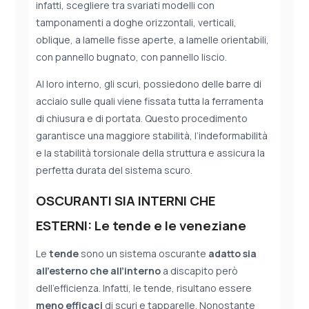
infatti, scegliere tra svariati modelli con
tamponamenti a doghe orizzontali, verticali,
oblique, a lamelle fisse aperte, a lamelle orientabili,
con pannello bugnato, con pannello liscio.
Al loro interno, gli scuri, possiedono delle barre di
acciaio sulle quali viene fissata tutta la ferramenta
di chiusura e di portata. Questo procedimento
garantisce una maggiore stabilità, l’indeformabilità
e la stabilità torsionale della struttura e assicura la
perfetta durata del sistema scuro.
OSCURANTI SIA INTERNI CHE
ESTERNI: Le tende e le veneziane
Le
tende
sono un sistema oscurante
adatto sia
all’esterno che all’interno
a discapito però
dell’efficienza. Infatti, le tende, risultano essere
meno efficaci
di scuri e tapparelle. Nonostante