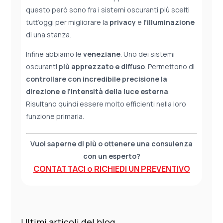
questo però sono fra i sistemi oscuranti più scelti
tutt’oggi per migliorare la
privacy
e
l’illuminazione
di una stanza.
Infine abbiamo le
veneziane
. Uno dei sistemi
oscuranti
più apprezzato e diffuso
. Permettono di
controllare con incredibile precisione la
direzione e l’intensità della luce esterna
.
Risultano quindi essere molto efficienti nella loro
funzione primaria.
Vuoi saperne di più o ottenere una consulenza
con un esperto?
CONTATTACI o RICHIEDI UN PREVENTIVO
Ultimi articoli del blog