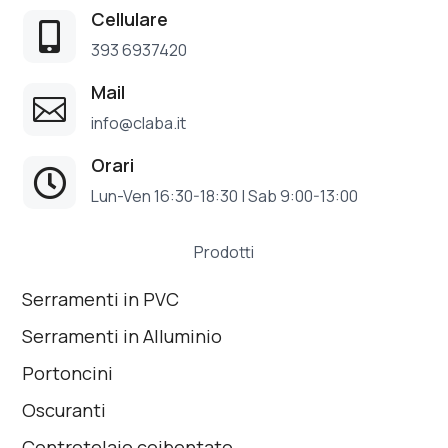
Cellulare

393 6937420
Mail

info@claba.it
Orari

Lun-Ven 16:30-18:30 | Sab 9:00-13:00
Prodotti
Serramenti in PVC
Serramenti in Alluminio
Portoncini
Oscuranti
Controtelaio coibentato