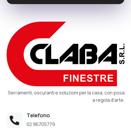
Serramenti, oscuranti e soluzioni per la casa, con posa
a regola d’arte.
Telefono

02 96705779